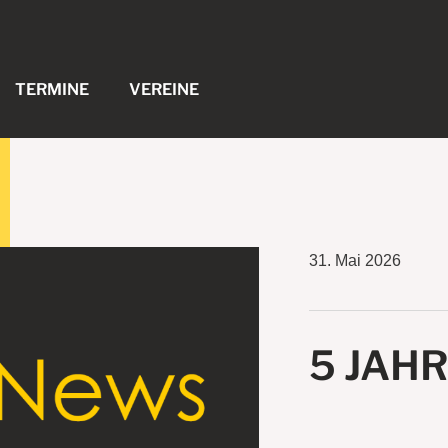
TERMINE
VEREINE
31. Mai 2026
5 JAH