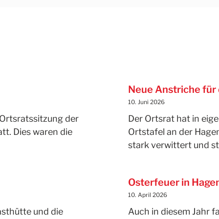
Neue Anstriche für 
10. Juni 2026
Ortsratssitzung der
Der Ortsrat hat in eig
tt. Dies waren die
Ortstafel an der Hagen
stark verwittert und s
Osterfeuer in Hag
10. April 2026
asthütte und die
Auch in diesem Jahr f