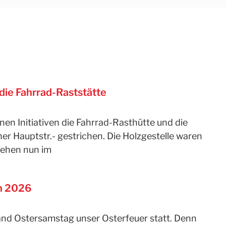
die Fahrrad-Raststätte
enen Initiativen die Fahrrad-Rasthütte und die
er Hauptstr.- gestrichen. Die Holzgestelle waren
tehen nun im
en 2026
and Ostersamstag unser Osterfeuer statt. Denn