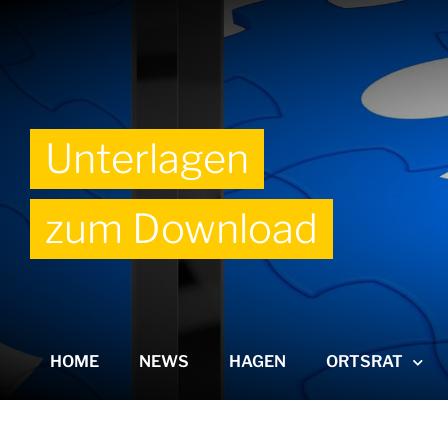
Unterlagen
zum Download
HOME
NEWS
HAGEN
ORTSRAT