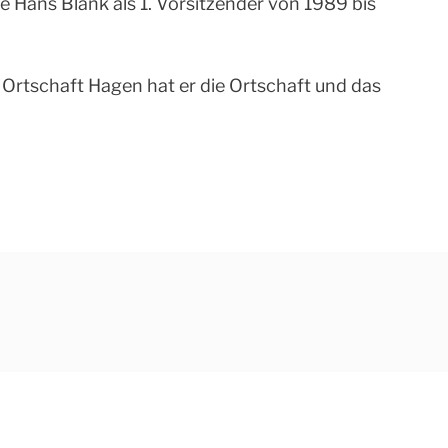
 Hans Blank als 1. Vorsitzender von 1989 bis
er Ortschaft Hagen hat er die Ortschaft und das