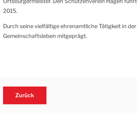
Ortsbürgermeister. Den Schützenverein Hagen führte
2015.
Durch seine vielfältige ehrenamtliche Tätigkeit in d
Gemeinschaftsleben mitgeprägt.
Zurück