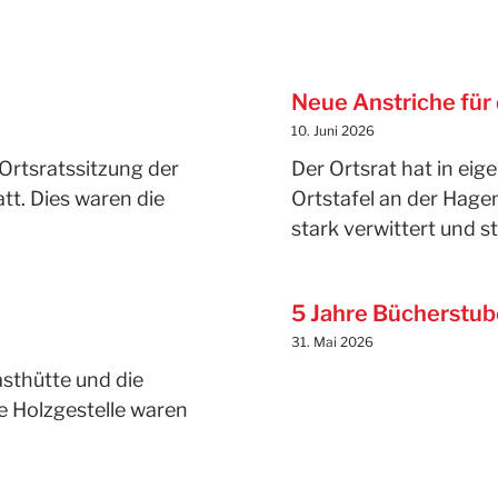
Neue Anstriche für 
10. Juni 2026
Ortsratssitzung der
Der Ortsrat hat in eig
tt. Dies waren die
Ortstafel an der Hagen
stark verwittert und s
5 Jahre Bücherstub
31. Mai 2026
asthütte und die
ie Holzgestelle waren