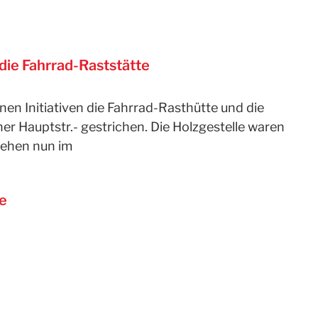
die Fahrrad-Raststätte
enen Initiativen die Fahrrad-Rasthütte und die
er Hauptstr.- gestrichen. Die Holzgestelle waren
tehen nun im
e