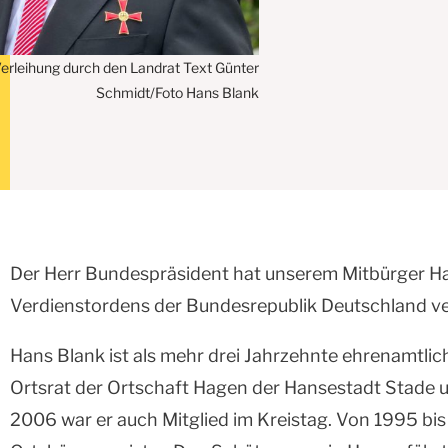
Verleihung durch den Landrat Text Günter
Schmidt/Foto Hans Blank
Der Herr Bundespräsident hat unserem Mitbürger H
Verdienstordens der Bundesrepublik Deutschland ve
Hans Blank ist als mehr drei Jahrzehnte ehrenamtlich 
Ortsrat der Ortschaft Hagen der Hansestadt Stade u
2006 war er auch Mitglied im Kreistag. Von 1995 bi